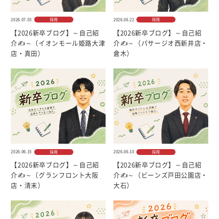
2026.07.03
2026.06.22
採用
採用
【2026新卒ブログ】～自己紹
【2026新卒ブログ】～自己紹
介✍～（イオンモール姫路大津
介✍～（パサージオ西新井店・
店・真田）
倉木）
2026.06.15
2026.06.10
採用
採用
【2026新卒ブログ】～自己紹
【2026新卒ブログ】～自己紹
介✍～（グランフロント大阪
介✍～（ビーンズ戸田公園店・
店・清末）
大石）