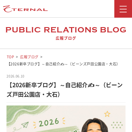
新着情報
PUBLIC RELATIONS BLOG
広報ブログ
会社情報
事業紹介
TOP
広報ブログ
【2026新卒ブログ】～自己紹介✍～（ビーンズ戸田公園店・大石）
採用情報
2026.06.10
お問い合わせ
【2026新卒ブログ】～自己紹介✍～（ビーン
ズ戸田公園店・大石）
広報ブログ
勧誘方針
お客さま本位の業務運営に関する取り組み
反社会勢力に対する基本方針