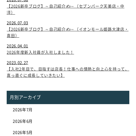
【2026新卒ブログ】～自己紹介✍～（セブンパーク天美店・中
澤）
2026.07.03
【2026新卒ブログ】～自己紹介✍～（イオンモール姫路大津店・
真田）
2026.04.01
2026年度新入社員が入社しました！
2023.02.27
【入社2年目で、目指すは店長！仕事への情熱と向上心を持って、
真っ直ぐに成長していきたい】
月別アーカイブ
2026年7月
2026年6月
2026年5月