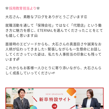
🌸
採用教育担当より
🌸
大石さん、素敵なブログをありがとうございます👏
就職活動を通して「保険会社」ではなく「代理店」という働
き方に魅力を感じ、ETERNALを選んでくださったことをとて
も嬉しく思います🤗
面接時のエピソードからも、大石さんの真面目さや誠実なお
人柄が伝わってきました✨緊張しながらも一生懸命にお話し
してくださっていた姿は、私たち人事担当の印象にも残って
います🌈
これからもお客様一人ひとりに寄り添いながら、大石さんら
しく成長していってください🌱