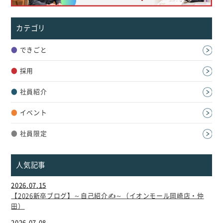
カテゴリ
●
できごと
●
採用
●
社員紹介
●
イベント
●
社員限定
人気記事
2026.07.15
【2026新卒ブログ】～自己紹介✍～（イオンモール岡崎店・仲
田）
2026.07.08