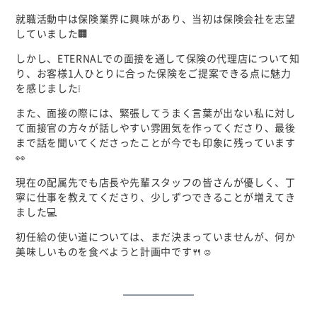
就職活動中は保険業界に興味があり、当初は保険会社を志望
していました🏢
しかし、ETERNALでの面接を通して保険の代理店について知
り、お客様1人ひとりに合った保険をご提案できる点に魅力
を感じました❕
また、面接の際には、緊張してうまく言葉が出ない私に対し
て面接官の方々が話しやすい雰囲気を作ってくださり、最後
まで話を聞いてくださったことが今でも印象に残っています
👀
現在の配属先でも店長や先輩スタッフの皆さんが優しく、丁
寧に仕事を教えてくださり、少しずつできることが増えてき
ました💻
初任給の使い道については、まだ決まっていませんが、何か
美味しいものを食べようと計画中です🍴☺️