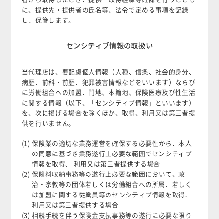
に、提供先・提供者の氏名等、法令で定める事項を記録
し、保管します。
センシティブ情報の取扱い
当代理店は、要配慮個人情報（人種、信条、社会的身分、
病歴、前科・前歴、犯罪被害情報などをいいます）ならび
に労働組合への加盟、門地、本籍地、保険医療及び性生活
に関する情報（以下、「センシティブ情報」といいます）
を、次に掲げる場合を除くほか、取得、利用又は第三者提
供を行いません。
(1) 保険業の適切な業務運営を確保する必要性から、本人
の同意に基づき業務遂行上必要な範囲でセンシティブ
情報を取得、 利用又は第三者提供する場合
(2) 保険料収納事務等の遂行上必要な範囲において、政
治・宗教等の団体若しくは労働組合への所属、若しく
は加盟に関する従業員等のセンシティブ情報を取得、
利用又は第三者提供する場合
(3) 相続手続を伴う保険金支払事務等の遂行に必要な限り