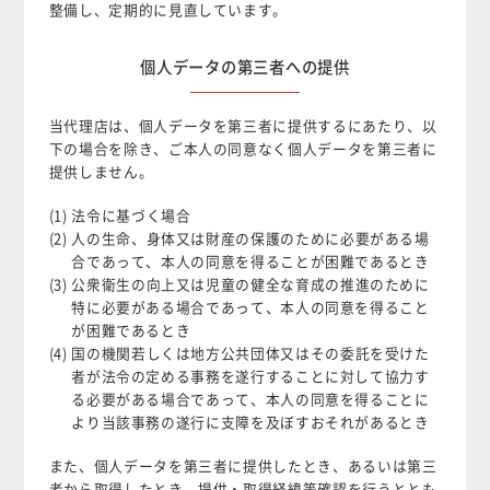
整備し、定期的に見直しています。
個人データの第三者への提供
当代理店は、個人データを第三者に提供するにあたり、以
下の場合を除き、ご本人の同意なく個人データを第三者に
提供しません。
(1) 法令に基づく場合
(2) 人の生命、身体又は財産の保護のために必要がある場
合であって、本人の同意を得ることが困難であるとき
(3) 公衆衛生の向上又は児童の健全な育成の推進のために
特に必要がある場合であって、本人の同意を得ること
が困難であるとき
(4) 国の機関若しくは地方公共団体又はその委託を受けた
者が法令の定める事務を遂行することに対して協力す
る必要がある場合であって、本人の同意を得ることに
より当該事務の遂行に支障を及ぼすおそれがあるとき
また、個人データを第三者に提供したとき、あるいは第三
者から取得したとき、提供・取得経緯等確認を行うととも