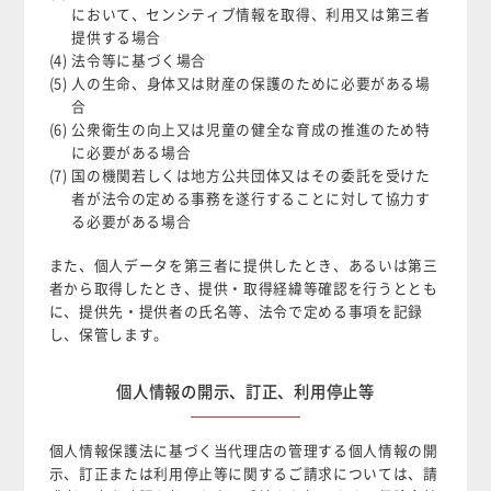
において、センシティブ情報を取得、利用又は第三者
提供する場合
(4) 法令等に基づく場合
(5) 人の生命、身体又は財産の保護のために必要がある場
合
(6) 公衆衛生の向上又は児童の健全な育成の推進のため特
に必要がある場合
(7) 国の機関若しくは地方公共団体又はその委託を受けた
者が法令の定める事務を遂行することに対して協力す
る必要がある場合
また、個人データを第三者に提供したとき、あるいは第三
者から取得したとき、提供・取得経緯等確認を行うととも
に、提供先・提供者の氏名等、法令で定める事項を記録
し、保管します。
個人情報の開示、訂正、利用停止等
個人情報保護法に基づく当代理店の管理する個人情報の開
示、訂正または利用停止等に関するご請求については、請