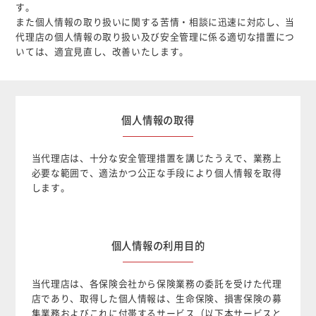
個人情報について
す。
また個人情報の取り扱いに関する苦情・相談に迅速に対応し、当
カスタマーハラスメントに対する基本方針
代理店の個人情報の取り扱い及び安全管理に係る適切な措置につ
いては、適宜見直し、改善いたします。
個人情報の取得
当代理店は、十分な安全管理措置を講じたうえで、業務上
必要な範囲で、適法かつ公正な手段により個人情報を取得
します。
個人情報の利用目的
当代理店は、各保険会社から保険業務の委託を受けた代理
店であり、取得した個人情報は、生命保険、損害保険の募
集業務およびこれに付帯するサービス（以下本サービスと