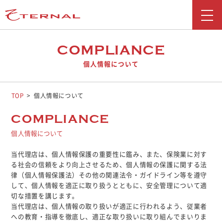
新着情報
COMPLIANCE
個人情報について
会社情報
事業紹介
TOP
個人情報について
採用情報
COMPLIANCE
個人情報について
お問い合わせ
当代理店は、個人情報保護の重要性に鑑み、また、保険業に対す
広報ブログ
る社会の信頼をより向上させるため、個人情報の保護に関する法
律（個人情報保護法）その他の関連法令・ガイドライン等を遵守
勧誘方針
して、個人情報を適正に取り扱うとともに、安全管理について適
切な措置を講じます。
お客さま本位の業務運営に関する取り組み
当代理店は、個人情報の取り扱いが適正に行われるよう、従業者
反社会勢力に対する基本方針
への教育・指導を徹底し、適正な取り扱いに取り組んでまいりま