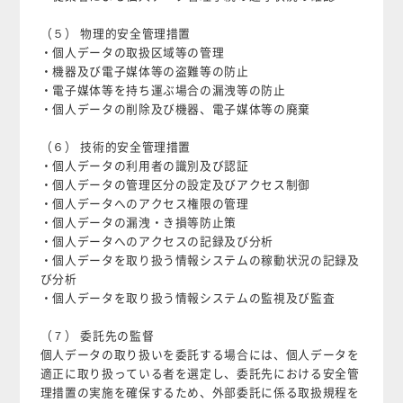
（５） 物理的安全管理措置
・個人データの取扱区域等の管理
・機器及び電子媒体等の盗難等の防止
・電子媒体等を持ち運ぶ場合の漏洩等の防止
・個人データの削除及び機器、電子媒体等の廃棄
（６） 技術的安全管理措置
・個人データの利用者の識別及び認証
・個人データの管理区分の設定及びアクセス制御
・個人データへのアクセス権限の管理
・個人データの漏洩・き損等防止策
・個人データへのアクセスの記録及び分析
・個人データを取り扱う情報システムの稼動状況の記録及
び分析
・個人データを取り扱う情報システムの監視及び監査
（７） 委託先の監督
個人データの取り扱いを委託する場合には、個人データを
適正に取り扱っている者を選定し、委託先における安全管
理措置の実施を確保するため、外部委託に係る取扱規程を