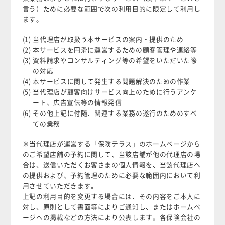
言う）ために必要な範囲で次の利用目的に限定して利用し
ます。
(1) 当代理店が取扱う本サービスの案内・提供のため
(2) 本サービスを円滑に運営するための顧客管理や連絡等
(3) 資料請求やコンサルティング等の希望をいただいた際
の対応
(4) 本サービスに関して発生する問題解決のための作業
(5) 当代理店が顧客向けサービス向上のために行うアンケ
ート、広告宣伝等の情報発信
(6) その他上記に付随、関連する業務の遂行のためのすべ
ての業務
※当代理店が運営する「保険テラス」のホームページから
のご希望店舗の予約に関して、当該店舗が他の代理店の場
合は、送信いただくお客さまの個人情報を、当該代理店へ
の提供および、予約管理のために必要な範囲内において利
用させていただきます。
上記の利用目的を変更する場合には、その内容をご本人に
対し、原則として書面等によりご通知し、またはホームペ
ージへの掲載などの方法により公表します。各保険会社の