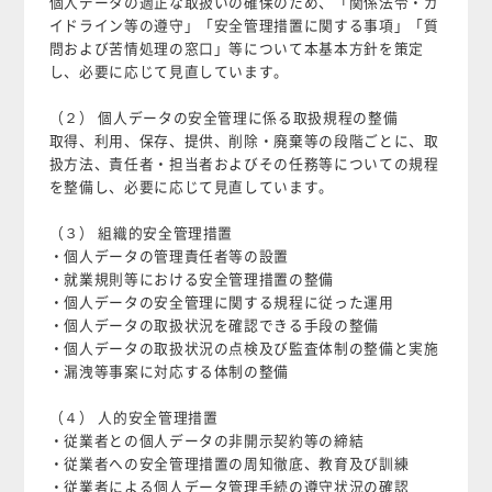
個人データの適正な取扱いの確保のため、「関係法令・ガ
イドライン等の遵守」「安全管理措置に関する事項」「質
問および苦情処理の窓口」等について本基本方針を策定
し、必要に応じて見直しています。
（２） 個人データの安全管理に係る取扱規程の整備
取得、利用、保存、提供、削除・廃棄等の段階ごとに、取
扱方法、責任者・担当者およびその任務等についての規程
を整備し、必要に応じて見直しています。
（３） 組織的安全管理措置
・個人データの管理責任者等の設置
・就業規則等における安全管理措置の整備
・個人データの安全管理に関する規程に従った運用
・個人データの取扱状況を確認できる手段の整備
・個人データの取扱状況の点検及び監査体制の整備と実施
・漏洩等事案に対応する体制の整備
（４） 人的安全管理措置
・従業者との個人データの非開示契約等の締結
・従業者への安全管理措置の周知徹底、教育及び訓練
・従業者による個人データ管理手続の遵守状況の確認