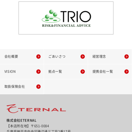
会社概要
ごあいさつ
経営理念
VISION
拠点一覧
提携会社一覧
取扱保険会社
株式会社ETERNAL
【本店所在地】〒651-0084
兵庫県神戸市中央区磯辺通三丁目2番17号