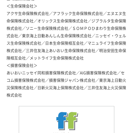
個人情報について
＜生命保険会社＞
カスタマーハラスメントに対する基本方針
アクサ生命保険株式会社／アフラック生命保険株式会社／エヌエヌ生
命保険株式会社／オリックス生命保険株式会社／ジブラルタ生命保険
株式会社／ソニ－生命保険株式会社／ＳＯＭＰＯひまわり生命保険株
式会社／東京海上日動あんしん生命保険株式会社／ニッセイ・ウェル
ス生命保険株式会社／日本生命保険相互会社／マニュライフ生命保険
株式会社／三井住友海上あいおい生命保険株式会社／明治安田生命保
険相互会社／メットライフ生命保険株式会社
＜損害保険会社＞
あいおいニッセイ同和損害保険株式会社／AIG損害保険株式会社／セ
コム損害保険株式会社／損害保険ジャパン株式会社／東京海上日動火
災保険株式会社／日新火災海上保険株式会社／三井住友海上火災保険
株式会社