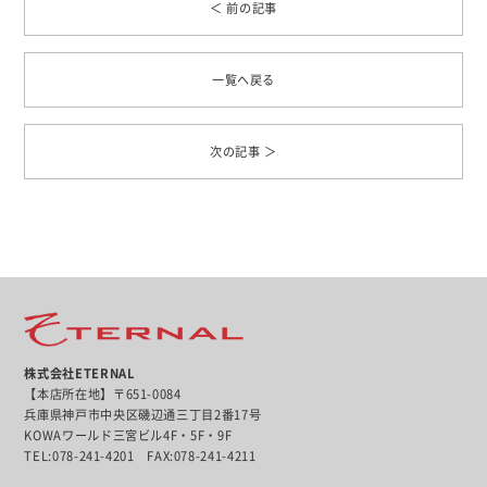
＜ 前の記事
一覧へ戻る
次の記事 ＞
株式会社ETERNAL
【本店所在地】〒651-0084
兵庫県神戸市中央区磯辺通三丁目2番17号
KOWAワールド三宮ビル4F・5F・9F
TEL:078-241-4201 FAX:078-241-4211