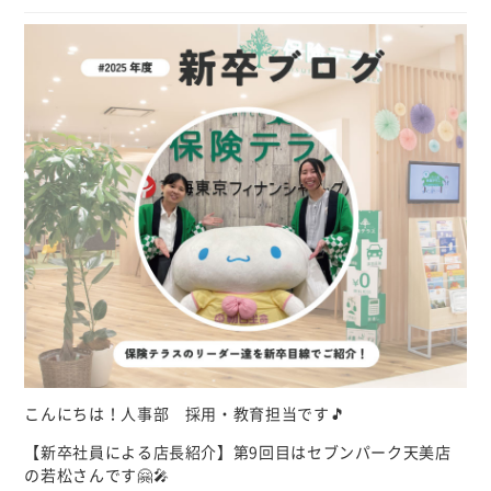
個人情報について
カスタマーハラスメントに対する基本方針
こんにちは！人事部 採用・教育担当です🎵
【新卒社員による店長紹介】第9回目はセブンパーク天美店
の若松さんです🤗🎤