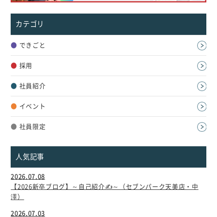
カテゴリ
●
できごと
●
採用
●
社員紹介
●
イベント
●
社員限定
人気記事
2026.07.08
【2026新卒ブログ】～自己紹介✍～（セブンパーク天美店・中
澤）
2026.07.03