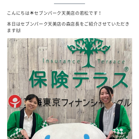
こんにちは🌟セブンパーク天美店の若松です！
本日はセブンパーク天美店の森店長をご紹介させていただき
ます🙌