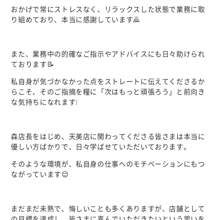
おかげで常にストレスなく、リラックスした状態で業務に取
り組めており、本当に感謝しています🙇
また、業務中の的確なご指示やアドバイスにも日々助けられ
ております📝
私自身が気づかなかった点をストレートに伝えてくださるか
らこそ、そのご指摘を糧に「次はもっと頑張ろう」と前向き
な気持ちになれます❕
森店長をはじめ、天美店に関わってくださる皆さまは本当に
優しい方ばかりで、日々学ばせていただいております。
そのような環境が、私自身の仕事へのモチベーションにもつ
ながっています😌
まだまだ未熟で、悔しいことも多くありますが、店舗として
の目標を達成し、皆さまに喜んでいただきたいという思いを