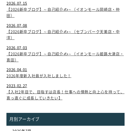
2026.07.15
【2026新卒ブログ】～自己紹介✍～（イオンモール岡崎店・仲
田）
2026.07.08
【2026新卒ブログ】～自己紹介✍～（セブンパーク天美店・中
澤）
2026.07.03
【2026新卒ブログ】～自己紹介✍～（イオンモール姫路大津店・
真田）
2026.04.01
2026年度新入社員が入社しました！
2023.02.27
【入社2年目で、目指すは店長！仕事への情熱と向上心を持って、
真っ直ぐに成長していきたい】
月別アーカイブ