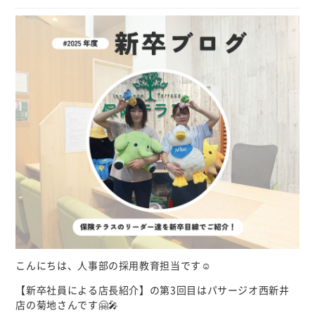
個人情報について
カスタマーハラスメントに対する基本方針
こんにちは、人事部の採用教育担当です☺
【新卒社員による店長紹介】の第3回目はパサージオ西新井
店の菊地さんです🤗🎤