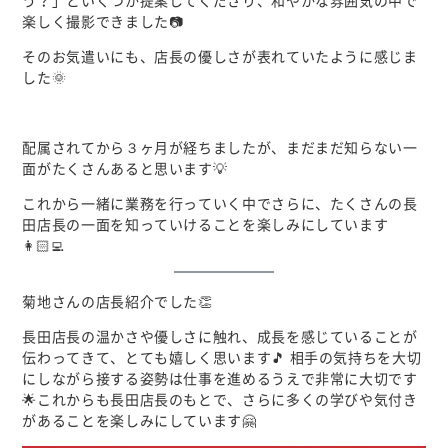
う？」といくつか提案してくださり、和やかな雰囲気の中で
楽しく撮影できました📷
そのお気遣いにも、店長の優しさが表れていたように感じま
した🌞
配属されてから３ヶ月が経ちましたが、まだまだ知らない一
面がたくさんあると思います💡
これから一緒に業務を行っていく中でさらに、たくさんの長
田店長の一面を知っていけることを楽しみにしています
👩🏻‍💻
菊地さんの店長紹介でした👏
長田店長の温かさや優しさに触れ、成長を感じていることが
伝わってきて、とても嬉しく思います🎵 相手の気持ちを大切
にしながら接する姿勢は仕事を進めるうえで非常に大切です
🌟これからも長田店長のもとで、さらに多くの学びや気付き
があることを楽しみにしています🤗