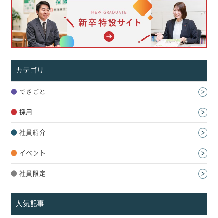
カテゴリ
●
できごと
●
採用
●
社員紹介
●
イベント
●
社員限定
人気記事