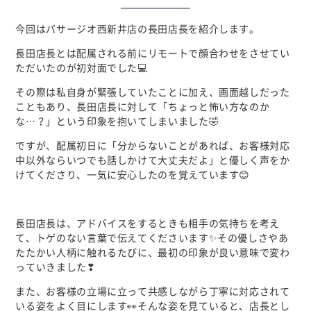
今回はパサージオ西新井店の長田店長を紹介します。
長田店長とは配属される前にリモートで顔合わせをさせてい
ただいたのが初対面でした💻
その際は私自身が緊張していたことに加え、画面越しだった
こともあり、長田店長に対して「ちょっと怖い方なのか
な…？」という印象を抱いてしまいました🤣
ですが、配属初日に「分からないことがあれば、お客様対応
中以外ならいつでも話しかけて大丈夫だよ」と優しく声をか
けてくださり、一気に安心したのを覚えています😊
長田店長は、アドバイスをするときも相手の気持ちを考え
て、トゲのない言葉で伝えてくださいます✨その優しさやあ
たたかい人柄に触れるたびに、最初の印象が良い意味で変わ
っていきました❣
また、お客様の立場に立って共感しながら丁寧に対応されて
いる姿をよく目にします👀そんな姿を見ていると、店長とし