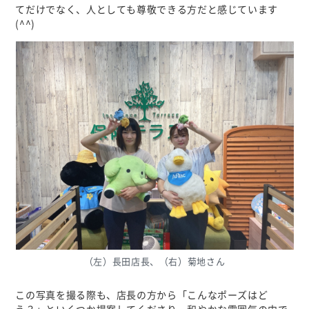
てだけでなく、人としても尊敬できる方だと感じています
(^^)
（左）長田店長、（右）菊地さん
この写真を撮る際も、店長の方から「こんなポーズはど