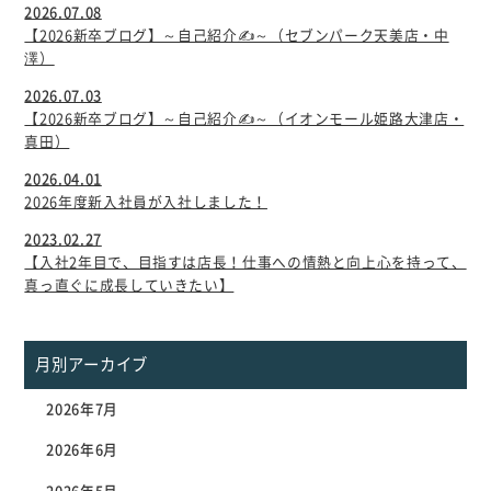
2026.07.08
【2026新卒ブログ】～自己紹介✍～（セブンパーク天美店・中
澤）
2026.07.03
【2026新卒ブログ】～自己紹介✍～（イオンモール姫路大津店・
真田）
2026.04.01
2026年度新入社員が入社しました！
2023.02.27
【入社2年目で、目指すは店長！仕事への情熱と向上心を持って、
真っ直ぐに成長していきたい】
月別アーカイブ
2026年7月
2026年6月