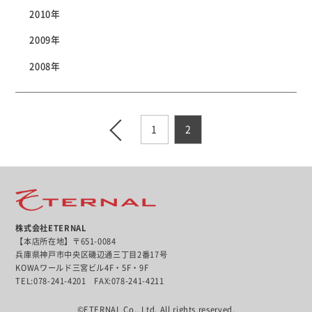
2010年
2009年
2008年
1
2
株式会社ETERNAL
【本店所在地】〒651-0084
兵庫県神戸市中央区磯辺通三丁目2番17号
KOWAワールド三宮ビル4F・5F・9F
TEL:078-241-4201 FAX:078-241-4211
©ETERNAL Co., Ltd. All rights reserved.