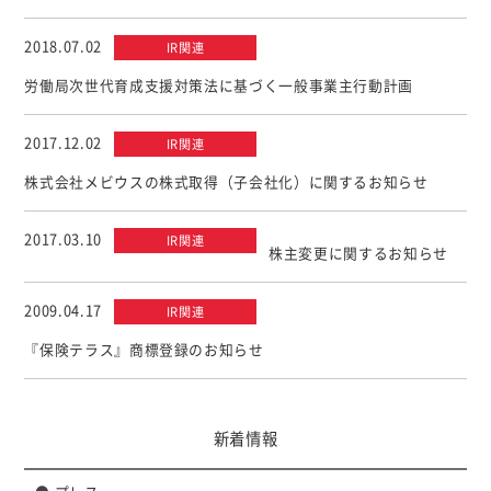
個人情報について
カスタマーハラスメントに対する基本方針
2018.07.02
IR関連
労働局次世代育成支援対策法に基づく一般事業主行動計画
2017.12.02
IR関連
株式会社メビウスの株式取得（子会社化）に関するお知らせ
2017.03.10
IR関連
株主変更に関するお知らせ
2009.04.17
IR関連
『保険テラス』商標登録のお知らせ
新着情報