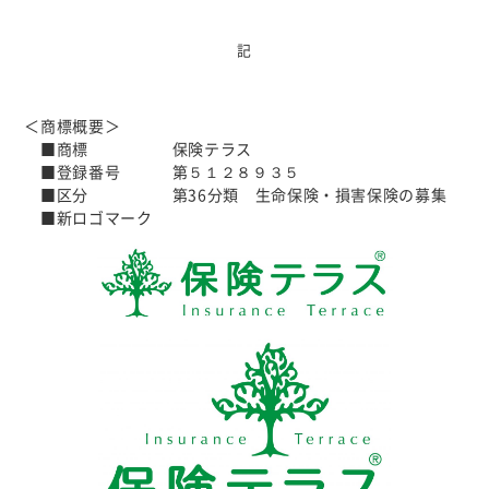
個人情報について
カスタマーハラスメントに対する基本方針
記
＜商標概要＞
■商標 保険テラス
■登録番号 第５１２８９３５
■区分 第36分類 生命保険・損害保険の募集
■新ロゴマーク