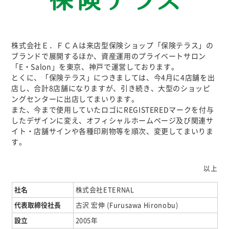
株式会社Ｅ．ＦＣＡは来店型保険ショップ「保険テラス」の
ブランドで展開するほか、資産運用のプライベートサロン
「E・Salon」を東京、神戸で運営しております。
とくに、「保険テラス」につきましては、今4月に4店舗を出
店し、合計8店舗になりますが、引き続き、大型のショッピ
ングセンターに出店してまいります。
また、今まで使用していたロゴにREGISTEREDマークを付与
したデザインに変え、オフィシャルホームページ及び関連サ
イト・店舗サインや各種印刷物等を順次、変更してまいりま
す。
以上
社名
株式会社ETERNAL
代表取締役社長
古沢 宏伸 (Furusawa Hironobu)
設立
2005年