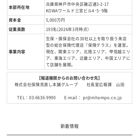
兵庫県神戸市中央区磯辺通3-2-17
本部所在地
KOWAワールド三宮ビル4･5･9階
資本金
5,000万円
従業員数
193名(2026年3月時点）
生保・損保会社の30社以上を取り扱う来店
型の総合保険代理店『保険テラス』を運営。
事業内容
現在、関東エリア、北陸エリア、甲信越エリ
ア、東海エリア、近畿エリア、中国エリアに
て店舗を展開。
【報道機関からのお問い合わせ先】
株式会社保険見直し本舗グループ 社長室広報課 山田
TEL：03-6636-9990 E-mail： pr@mhompo.co.jp
新着情報