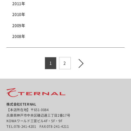
2011年
2010年
2009年
2008年
1
2
株式会社ETERNAL
【本店所在地】〒651-0084
兵庫県神戸市中央区磯辺通三丁目2番17号
KOWAワールド三宮ビル4F・5F・9F
TEL:078-241-4201 FAX:078-241-4211