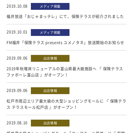
個人情報について
2019.10.08
メディア掲載
カスタマーハラスメントに対する基本方針
福井放送「おじゃまっテレ」にて、保険テラスが紹介されました
2019.10.01
メディア掲載
FM福井「保険テラス presents ユメノタネ」放送開始のお知らせ
2019.09.06
出店情報
2019年秋増床リニューアルの富山県最大級施設へ 『 保険テラス
ファボーレ富山店 』がオープン！
2019.09.06
出店情報
松戸市周辺エリア最大級の大型ショッピングモールに 『 保険テラ
ス テラスモール松戸店 』がオープン！
2019.08.16
出店情報