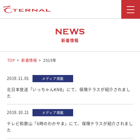
新着情報
NEWS
新着情報
会社情報
事業紹介
TOP
新着情報
2019年
採用情報
2019.11.01
メディア掲載
お問い合わせ
北日本放送「いっちゃんKNB」にて、保険テラスが紹介されまし
た
広報ブログ
2019.10.21
メディア掲載
勧誘方針
テレビ和歌山「6時のわかやま」にて、保険テラスが紹介されまし
お客さま本位の業務運営に関する取り組み
た
反社会勢力に対する基本方針