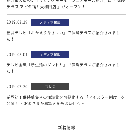
福井最大級のショッピングモール「フェアモール福井」に『 保険
テラス アピタ福井大和田店 』がオープン！
2019.03.19
メディア掲載
福井テレビ「おかえりなさ～い」で保険テラスが紹介されまし
た！
2019.03.04
メディア掲載
テレビ金沢「新生活のダンドリ」で保険テラスが紹介されまし
た！
2019.02.20
プレス
業界初！保険募集人の知識量を可視化する 「マイスター制度」を
公開！ ～お客さまが募集人を選ぶ時代へ～
新着情報