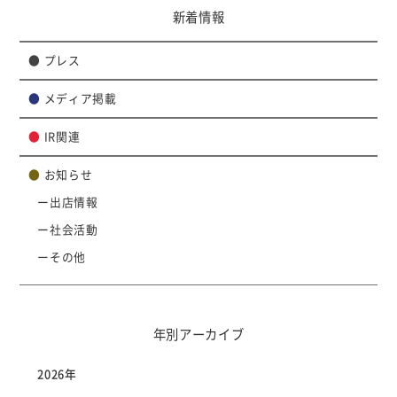
新着情報
●
プレス
●
メディア掲載
●
IR関連
●
お知らせ
出店情報
社会活動
その他
年別アーカイブ
2026年