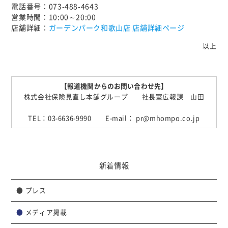
電話番号：073-488-4643
営業時間：10:00～20:00
店舗詳細：
ガーデンパーク和歌山店 店舗詳細ページ
以上
【報道機関からのお問い合わせ先】
株式会社保険見直し本舗グループ 社長室広報課 山田
TEL：03-6636-9990 E-mail： pr@mhompo.co.jp
新着情報
●
プレス
●
メディア掲載