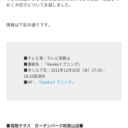
おく大切さについてお話しました。
情報は下記の通りです。
■テレビ局：テレビ和歌山
■番組名：『6wakaイブニング』
■オンエア日：2021年12月15日（水）17:30～
18:20放送内
■HP
：
『6wakaイブニング』
■保険テラス ガーデンパーク和歌山店■