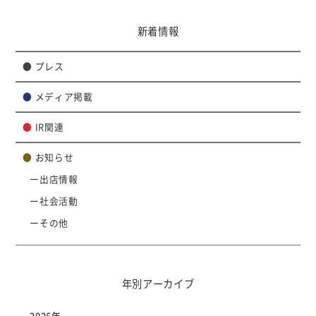
新着情報
●
プレス
●
メディア掲載
●
IR関連
●
お知らせ
出店情報
社会活動
その他
年別アーカイブ