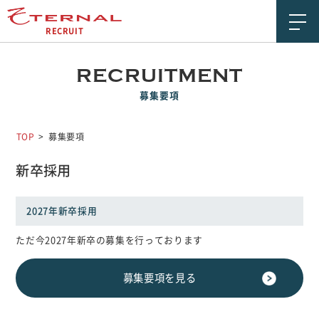
RECRUIT
企業情報
RECRUITMENT
ETERNALの価値観
募集要項
働く環境
TOP
募集要項
社員紹介
新卒採用
新卒特設サイト
2027年新卒採用
募集要項
ただ今2027年新卒の募集を行っております
ENTRY
募集要項を見る