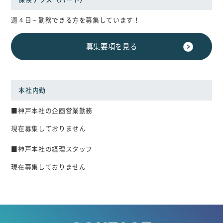
週４日～勤務できる方を募集しています！
募集要項を見る
本社内勤
■神戸本社の企画営業勤務
現在募集しておりません
■神戸本社の経理スタッフ
現在募集しておりません