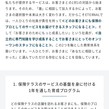
私たちが提供するサービスは、お客さまとの1対1の対話から始ま
ります。そのため、「誰」に相談して加入するかによって、お客
さまの選択肢や未来は大きく変わります。だからこそETERNALで
は、一人ひとりの社員が責任を持って
≪どのお客さまにも保険の
プロとしてのサービスをお届けできるスタッフになること≫
。そ
して『お客さまのためにもっと成長したい』という社員が、
≪自
立的に専門知識を学び成長することでお客さまにとってのオンリ
ーワンのスタッフになること≫
。この2つを軸とした教育体系を
築いています。一人ひとりが、お客さまに『あなたに相談してよ
かった』と選んでいただける存在になることを目指しています。
1. 保険テラスのサービスの基盤を身に付ける
1年を通した育成プログラム
どの保険テラスの店舗を訪れるお客さまにも、保険のプロ
としてのサービスをお届けすることができるように、一人