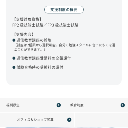
支援制度の概要
【支援対象資格】
FP2 級技能士試験／FP3 級技能士試験
【支援内容】
通信教育講座の斡旋
●
（講座は2種類から選択可能。自分の勉強スタイルに合ったものを選
ぶことができます。）
通信教育講座受講料の全額還付
●
試験合格時の受験料の還付
●
福利厚生
教育制度
オフィス＆ショップ写真