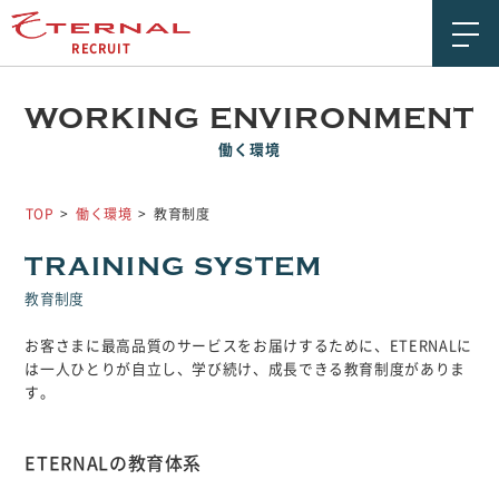
RECRUIT
企業情報
WORKING ENVIRONMENT
ETERNALの価値観
働く環境
働く環境
TOP
働く環境
教育制度
社員紹介
TRAINING SYSTEM
教育制度
新卒特設サイト
お客さまに最高品質のサービスをお届けするために、ETERNALに
募集要項
は一人ひとりが自立し、学び続け、成長できる教育制度がありま
す。
ENTRY
ETERNALの教育体系